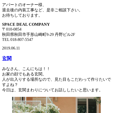
アパートのオーナー様、
退去後の内装工事など、是非ご相談下さい。
お待ちしております。
SPACE DEAL COMPANY
〒010-0854
秋田県秋田市手形山崎町9-29 丹野ビル2F
TEL 018-807-5547
2019.06.11
玄関
みなさん、こんにちは！！
お家の顔でもある玄関。
人が出入りする場所なので、見た目もこだわって作りたいで
すよね？
今日は、玄関まわりについてお話ししたいと思います。