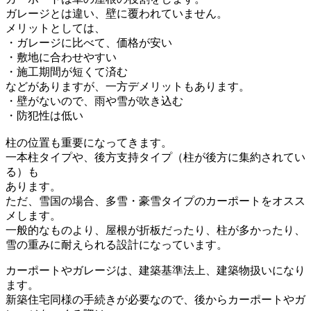
ガレージとは違い、壁に覆われていません。
メリットとしては、
・ガレージに比べて、価格が安い
・敷地に合わせやすい
・施工期間が短くて済む
などがありますが、一方デメリットもあります。
・壁がないので、雨や雪が吹き込む
・防犯性は低い
柱の位置も重要になってきます。
一本柱タイプや、後方支持タイプ（柱が後方に集約されてい
る）も
あります。
ただ、雪国の場合、多雪・豪雪タイプのカーポートをオスス
メします。
一般的なものより、屋根が折板だったり、柱が多かったり、
雪の重みに耐えられる設計になっています。
カーポートやガレージは、建築基準法上、建築物扱いになり
ます。
新築住宅同様の手続きが必要なので、後からカーポートやガ