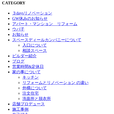
CATEGORY
３daysリノベーション
GW休みのお知らせ
アパート・マンション リフォーム
ウパ子
お知らせ
スペースディールカンパニーについて
入口について
相談スペース
ビルダー紹介
ブログ
営業時間&定休日
家の事について
キッチン
リフォームとリノベーション の違い
外構について
注文住宅
洗面所と脱衣所
店舗プロデュース
施工事例