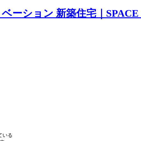
ーション 新築住宅｜SPACE D
ている