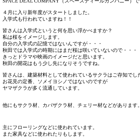
SPACE DEAL COMPANY（スペースディールカンパニー）
４月に入り新年度がスタートしました。
入学式も行われていますね！！
皆さんは入学式というと何を思い浮かべますか？
私は桜をイメージします。
自分の入学式の記憶ではないんですが・・・
秋田では入学式の時期にはまだ桜は咲いていないので・・・
きっとドラマや映画のイメージだと思います。
秋田の開花はもう少し先になりそうですね。
皆さんは、建築材料として使われているサクラはご存知でし
お花見の定番、ソメイヨシノではないのですが
ヤマザクラが多く流通しています。
他にもサクラ材、カバザクラ材、チェリー材などがあります
主にフローリングなどに使われています。
また家具などに使われたりもします。