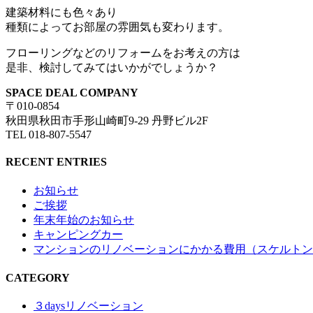
建築材料にも色々あり
種類によってお部屋の雰囲気も変わります。
フローリングなどのリフォームをお考えの方は
是非、検討してみてはいかがでしょうか？
SPACE DEAL COMPANY
〒010-0854
秋田県秋田市手形山崎町9-29 丹野ビル2F
TEL 018-807-5547
RECENT ENTRIES
お知らせ
ご挨拶
年末年始のお知らせ
キャンピングカー
マンションのリノベーションにかかる費用（スケルトン
CATEGORY
３daysリノベーション