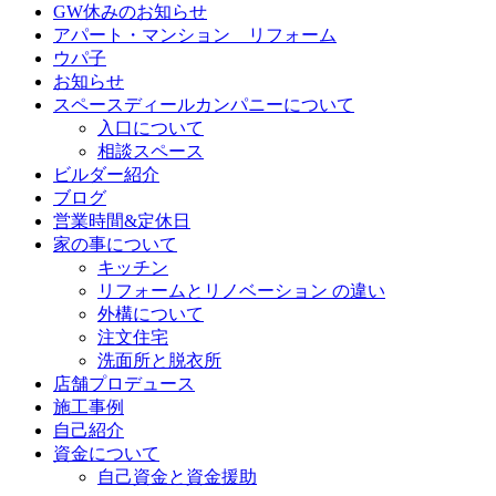
GW休みのお知らせ
アパート・マンション リフォーム
ウパ子
お知らせ
スペースディールカンパニーについて
入口について
相談スペース
ビルダー紹介
ブログ
営業時間&定休日
家の事について
キッチン
リフォームとリノベーション の違い
外構について
注文住宅
洗面所と脱衣所
店舗プロデュース
施工事例
自己紹介
資金について
自己資金と資金援助