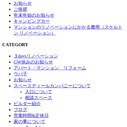
お知らせ
ご挨拶
年末年始のお知らせ
キャンピングカー
マンションのリノベーションにかかる費用（スケルト
ン リノベーション）
CATEGORY
３daysリノベーション
GW休みのお知らせ
アパート・マンション リフォーム
ウパ子
お知らせ
スペースディールカンパニーについて
入口について
相談スペース
ビルダー紹介
ブログ
営業時間&定休日
家の事について